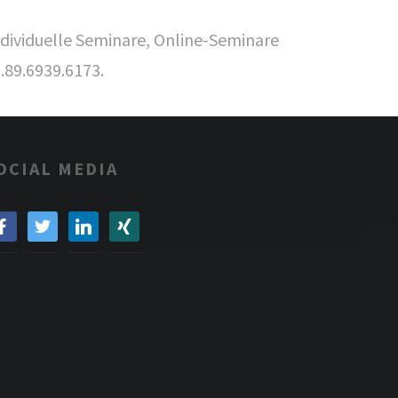
ndividuelle Seminare, Online-Seminare
9.89.6939.6173.
OCIAL MEDIA