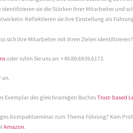
dentifizieren sie die Stärken ihrer Mitarbeiter und sch
wickeln: Reflektieren sie ihre Einstellung als Führun
ass sich ihre Mitarbeiter mit ihren Zielen identifizieren?
uns
oder rufen Sie uns an: +49.89.6939.6173.
r
an.
rtes Exemplar des gleichnamigen Buches
Trust-based L
ägiges Kompaktseminar zum Thema Führung? Kein Probl
ei
Amazon
.