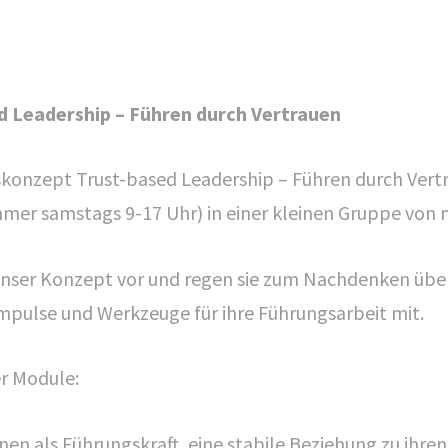
d Leadership – Führen durch Vertrauen
ngskonzept Trust-based Leadership – Führen durch Vert
immer samstags 9-17 Uhr) in einer kleinen Gruppe von
nser Konzept vor und regen sie zum Nachdenken über
mpulse und Werkzeuge für ihre Führungsarbeit mit.
r Module:
hnen als Führungskraft, eine stabile Beziehung zu ihr