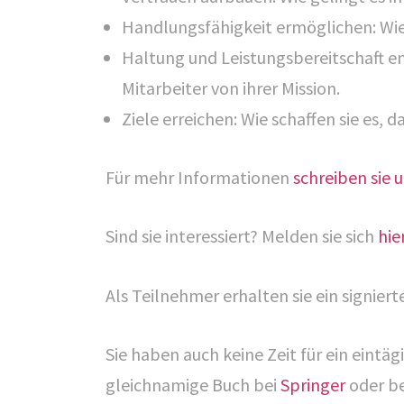
Handlungsfähigkeit ermöglichen: Wie i
Haltung und Leistungsbereitschaft ent
Mitarbeiter von ihrer Mission.
Ziele erreichen: Wie schaffen sie es, d
Für mehr Informationen
schreiben sie 
Sind sie interessiert? Melden sie sich
hie
Als Teilnehmer erhalten sie ein signie
Sie haben auch keine Zeit für ein eint
gleichnamige Buch bei
Springer
oder b