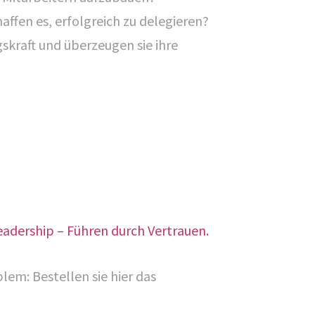
affen es, erfolgreich zu delegieren?
gskraft und überzeugen sie ihre
eadership – Führen durch Vertrauen.
em: Bestellen sie hier das