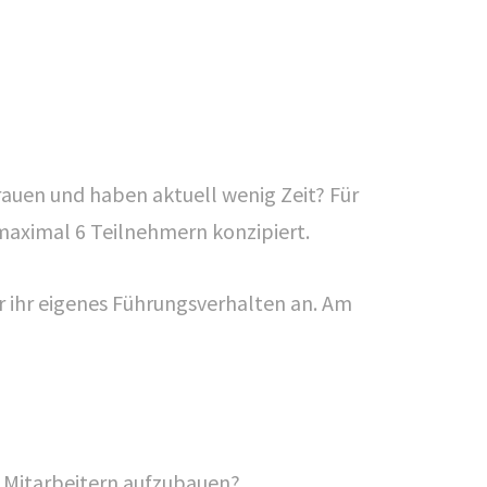
rauen und haben aktuell wenig Zeit? Für
 maximal 6 Teilnehmern konzipiert.
 ihr eigenes Führungsverhalten an. Am
en Mitarbeitern aufzubauen?