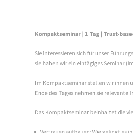
Kompaktseminar | 1 Tag | Trust-base
Sie interessieren sich für unser Führu
sie haben wir ein eintägiges Seminar (
Im Kompaktseminar stellen wir ihnen u
Ende des Tages nehmen sie relevante I
Das Kompaktseminar beinhaltet die vie
Vertrauen aufbauen: Wie gelingt es i