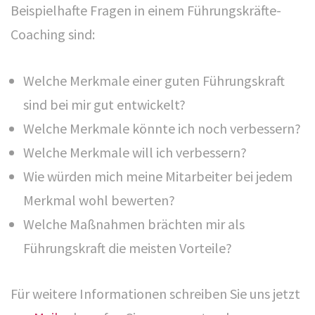
Beispielhafte Fragen in einem Führungskräfte-
Newsletter bestellen
Coaching sind:
Impressum/ Disclaimer
Datenschutz
Welche Merkmale einer guten Führungskraft
AGB
sind bei mir gut entwickelt?
Welche Merkmale könnte ich noch verbessern?
Welche Merkmale will ich verbessern?
SOCIAL MEDIA
Wie würden mich meine Mitarbeiter bei jedem
Merkmal wohl bewerten?
Welche Maßnahmen brächten mir als
Führungskraft die meisten Vorteile?
Für weitere Informationen schreiben Sie uns jetzt