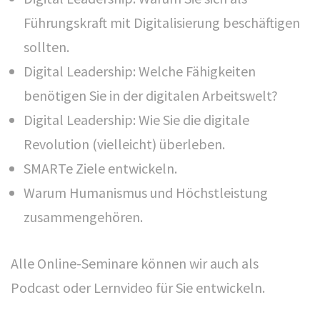
Seminaranmeldung
Führungskraft mit Digitalisierung beschäftigen
Newsletter bestellen
sollten.
Impressum/ Disclaimer
Digital Leadership: Welche Fähigkeiten
Datenschutz
benötigen Sie in der digitalen Arbeitswelt?
AGB
Digital Leadership: Wie Sie die digitale
Revolution (vielleicht) überleben.
SMARTe Ziele entwickeln.
SOCIAL MEDIA
Warum Humanismus und Höchstleistung
zusammengehören.
Alle Online-Seminare können wir auch als
Podcast oder Lernvideo für Sie entwickeln.