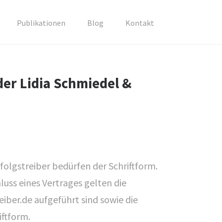
Publikationen
Blog
Kontakt
er Lidia Schmiedel &
olgstreiber bedürfen der Schriftform.
luss eines Vertrages gelten die
ber.de aufgeführt sind sowie die
ftform.