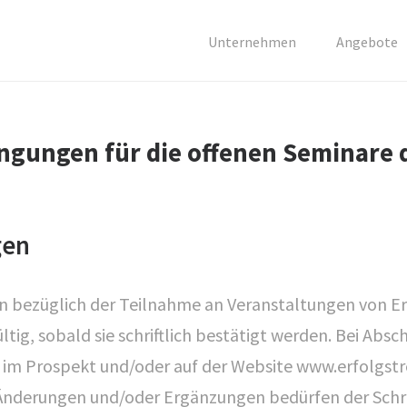
Unternehmen
Angebote
ngungen für die offenen Seminare d
gen
 bezüglich der Teilnahme an Veranstaltungen von Erf
ig, sobald sie schriftlich bestätigt werden. Bei Absch
im Prospekt und/oder auf der Website www.erfolgstrei
nderungen und/oder Ergänzungen bedürfen der Schri