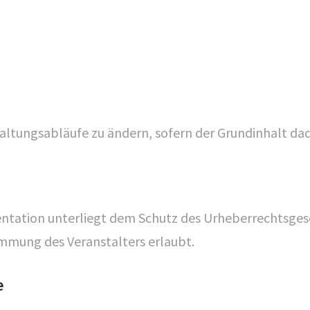
taltungsabläufe zu ändern, sofern der Grundinhalt dad
entation unterliegt dem Schutz des Urheberrechtsgese
immung des Veranstalters erlaubt.
e